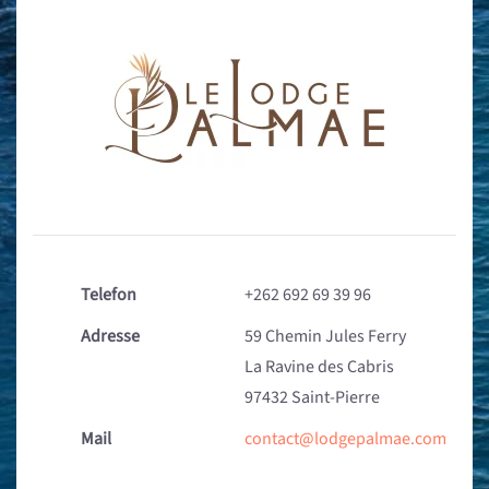
Telefon
+262 692 69 39 96
Adresse
59 Chemin Jules Ferry
La Ravine des Cabris
97432 Saint-Pierre
Mail
contact@lodgepalmae.com