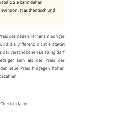
stellt. Sie kann daher
hversion ist authentisch und
Preis des neuen Termins niedriger
wird die Differenz nicht erstattet
is der verschobenen Leistung darf
driger sein als der Preis der
 der neue Preis hingegen höher,
bezahlen.
heck-in fällig.