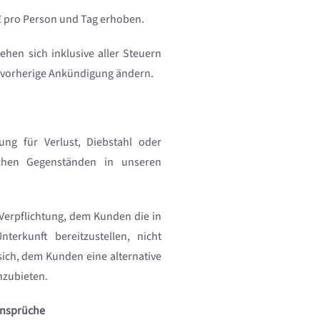
 € pro Person und Tag erhoben.
ehen sich inklusive aller Steuern
 vorherige Ankündigung ändern.
ng für Verlust, Diebstahl oder
chen Gegenständen in unseren
 Verpflichtung, dem Kunden die in
erkunft bereitzustellen, nicht
sich, dem Kunden eine alternative
nzubieten.
 Ansprüche