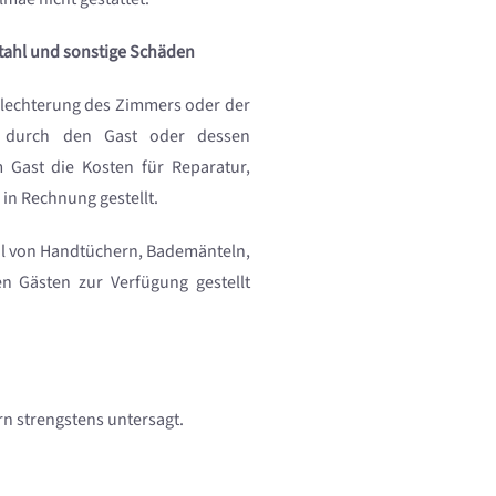
stahl und sonstige Schäden
hlechterung des Zimmers oder der
ng durch den Gast oder dessen
Gast die Kosten für Reparatur,
 in Rechnung gestellt.
ahl von Handtüchern, Bademänteln,
den Gästen zur Verfügung gestellt
n strengstens untersagt.