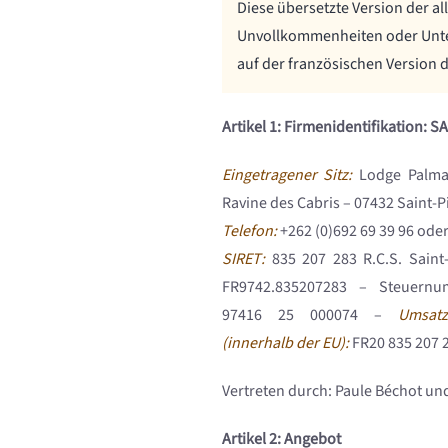
Diese übersetzte Version der a
Unvollkommenheiten oder Unters
auf der französischen Version 
Artikel 1: Firmenidentifikation:
Eingetragener Sitz:
Lodge Palmae
Ravine des Cabris – 07432 Saint-P
Telefon:
+262 (0)692 69 39 96 oder
SIRET:
835 207 283 R.C.S. Saint
FR9742.835207283 – Steuernu
97416 25 000074 –
Umsatz
(innerhalb der EU):
FR20 835 207 
Vertreten durch: Paule Béchot un
Artikel 2: Angebot