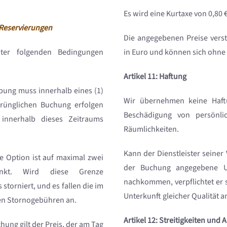
Es wird eine Kurtaxe von 0,80
Reservierungen
Die angegebenen Preise verst
ter folgenden Bedingungen
in Euro und können sich ohne
Artikel 11: Haftung
bung muss innerhalb eines (1)
Wir übernehmen keine Haftu
rünglichen Buchung erfolgen
Beschädigung von persönli
innerhalb dieses Zeitraums
Räumlichkeiten.
Kann der Dienstleister seiner
e Option ist auf maximal zwei
der Buchung angegebene Unt
änkt. Wird diese Grenze
nachkommen, verpflichtet er 
 storniert, und es fallen die im
Unterkunft gleicher Qualität a
en Stornogebühren an.
Artikel 12: Streitigkeiten und
hung gilt der Preis, der am Tag