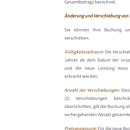
Gesamtbetrags berechnet.
Änderung und Verschiebung von 
Sie können Ihre Buchung un
verschieben:
Gültigkeitszeitraum:
Die Verschie
Jahres ab dem Datum der ursp
und die neue Leistung muss 
erbracht werden.
Anzahl der Verschiebungen:
Dies
(2) Verschiebungen beschr
überschritten, gilt die Buchung als
vorhergehenden Absatz genannt
Preisanpassung:
Für die neue Buc