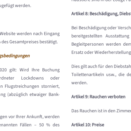
ugefügt werden.
Artikel 8: Beschädigung, Dieb
Bei Beschädigung oder Versc
 Website werden nach Eingang
bereitgestellten Ausstattu
 des Gesamtpreises bestätigt.
Begleitpersonen werden dem 
Ersatz oder Wiederherstellung
ngsbedingungen
Dies gilt auch für den Diebst
020 gilt: Wird Ihre Buchung
Toilettenartikeln usw., die 
ordneter Lockdowns oder
werden.
 Flugstreichungen storniert,
ung (abzüglich etwaiger Bank-
Artikel 9: Rauchen verboten
Das Rauchen ist in den Zimmer
agen vor Ihrer Ankunft, werden
enannten Fällen – 50 % des
Artikel 10: Preise