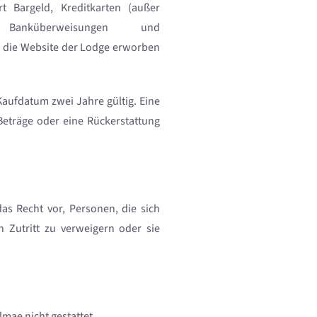
t Bargeld, Kreditkarten (außer
 Banküberweisungen und
r die Website der Lodge erworben
aufdatum zwei Jahre gültig. Eine
 Beträge oder eine Rückerstattung
das Recht vor, Personen, die sich
 Zutritt zu verweigern oder sie
lmae nicht gestattet.