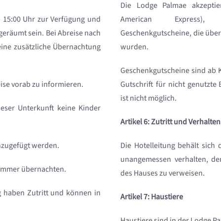
Die Lodge Palmae akzeptier
 15:00 Uhr zur Verfügung und
American Express),
geräumt sein. Bei Abreise nach
Geschenkgutscheine, die übe
eine zusätzliche Übernachtung
wurden.
Geschenkgutscheine sind ab K
eise vorab zu informieren.
Gutschrift für nicht genutzte
ist nicht möglich.
ieser Unterkunft keine Kinder
Artikel 6: Zutritt und Verhalten
nzugefügt werden.
Die Hotelleitung behält sich 
unangemessen verhalten, den
immer übernachten.
des Hauses zu verweisen.
g haben Zutritt und können in
Artikel 7: Haustiere
Haustiere sind in der Lodge Pa