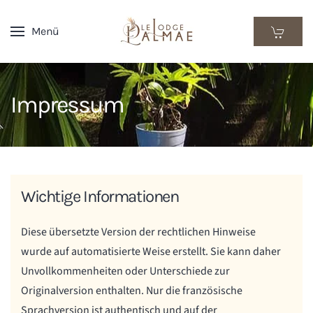
Menü
Skip
to
main
content
Impressum
Wichtige Informationen
Diese übersetzte Version der rechtlichen Hinweise
wurde auf automatisierte Weise erstellt. Sie kann daher
Unvollkommenheiten oder Unterschiede zur
Originalversion enthalten. Nur die französische
Sprachversion ist authentisch und auf der