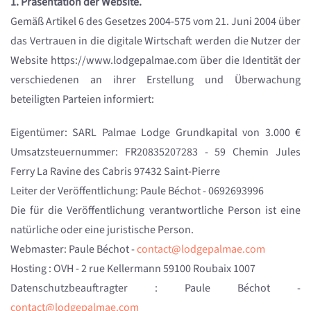
1. Präsentation der Website.
Gemäß Artikel 6 des Gesetzes 2004-575 vom 21. Juni 2004 über
das Vertrauen in die digitale Wirtschaft werden die Nutzer der
Website https://www.lodgepalmae.com über die Identität der
verschiedenen an ihrer Erstellung und Überwachung
beteiligten Parteien informiert:
Eigentümer: SARL Palmae Lodge Grundkapital von 3.000 €
Umsatzsteuernummer: FR20835207283 - 59 Chemin Jules
Ferry La Ravine des Cabris 97432 Saint-Pierre
Leiter der Veröffentlichung: Paule Béchot - 0692693996
Die für die Veröffentlichung verantwortliche Person ist eine
natürliche oder eine juristische Person.
Webmaster: Paule Béchot -
contact@lodgepalmae.com
Hosting : OVH - 2 rue Kellermann 59100 Roubaix 1007
Datenschutzbeauftragter : Paule Béchot -
contact@lodgepalmae.com