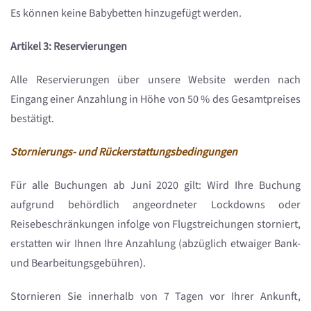
Es können keine Babybetten hinzugefügt werden.
Artikel 3: Reservierungen
Alle Reservierungen über unsere Website werden nach
Eingang einer Anzahlung in Höhe von 50 % des Gesamtpreises
bestätigt.
Stornierungs- und Rückerstattungsbedingungen
Für alle Buchungen ab Juni 2020 gilt: Wird Ihre Buchung
aufgrund behördlich angeordneter Lockdowns oder
Reisebeschränkungen infolge von Flugstreichungen storniert,
erstatten wir Ihnen Ihre Anzahlung (abzüglich etwaiger Bank-
und Bearbeitungsgebühren).
Stornieren Sie innerhalb von 7 Tagen vor Ihrer Ankunft,