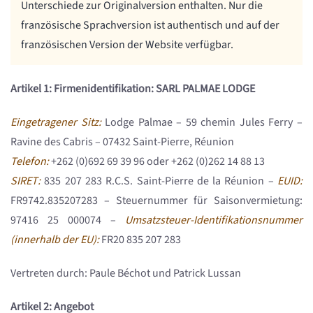
Unterschiede zur Originalversion enthalten. Nur die
französische Sprachversion ist authentisch und auf der
französischen Version der Website verfügbar.
Artikel 1: Firmenidentifikation: SARL PALMAE LODGE
Eingetragener Sitz:
Lodge Palmae – 59 chemin Jules Ferry –
Ravine des Cabris – 07432 Saint-Pierre, Réunion
Telefon:
+262 (0)692 69 39 96 oder +262 (0)262 14 88 13
SIRET:
835 207 283 R.C.S. Saint-Pierre de la Réunion –
EUID:
FR9742.835207283 – Steuernummer für Saisonvermietung:
97416 25 000074 –
Umsatzsteuer-Identifikationsnummer
(innerhalb der EU):
FR20 835 207 283
Vertreten durch: Paule Béchot und Patrick Lussan
Artikel 2: Angebot