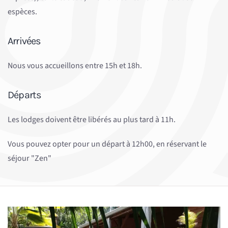
espèces.
Arrivées
Nous vous accueillons entre 15h et 18h.
Départs
Les lodges doivent être libérés au plus tard à 11h.
Vous pouvez opter pour un départ à 12h00, en réservant le
séjour "Zen"