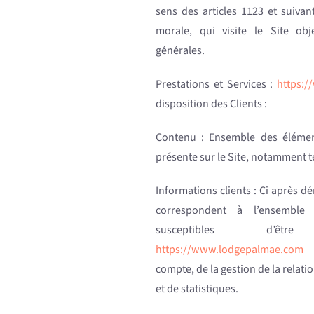
sens des articles 1123 et suivan
morale, qui visite le Site ob
générales.
Prestations et Services :
https:
disposition des Clients :
Contenu : Ensemble des élément
présente sur le Site, notamment t
Informations clients : Ci après d
correspondent à l’ensemble
susceptibles d’ê
https://www.lodgepalmae.com
p
compte, de la gestion de la relatio
et de statistiques.