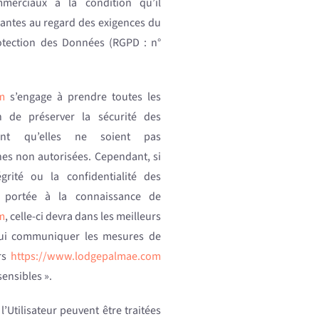
mmerciaux à la condition qu’il
isantes au regard des exigences du
otection des Données (RGPD : n°
m
s’engage à prendre toutes les
n de préserver la sécurité des
ent qu’elles ne soient pas
s non autorisées. Cependant, si
égrité ou la confidentialité des
t portée à la connaissance de
m
, celle-ci devra dans les meilleurs
t lui communiquer les mesures de
urs
https://www.lodgepalmae.com
ensibles ».
’Utilisateur peuvent être traitées