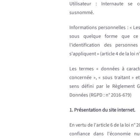
Utilisateur : Internaute se c
susnommé.
Informations personnelles : « Le
sous quelque forme que ce 
l'identification des personne
s'appliquent » (article 4 de la loi 
Les termes « données à caract
concernée », « sous traitant » e
sens défini par le Règlement G
Données (RGPD : n° 2016-679)
1. Présentation du site internet.
En vertu de l'article 6 de la loi n°
confiance dans l'économie nu