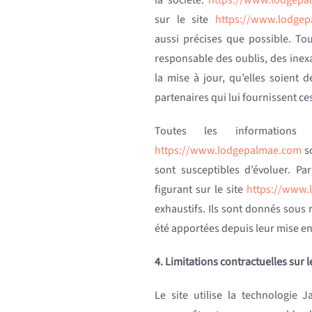
la société.
https://www.lodgepa
sur le site
https://www.lodge
aussi précises que possible. Tou
responsable des oublis, des inex
la mise à jour, qu’elles soient d
partenaires qui lui fournissent ce
Toutes les informations
https://www.lodgepalmae.com
so
sont susceptibles d’évoluer. Par
figurant sur le site
https://www.
exhaustifs. Ils sont donnés sous 
été apportées depuis leur mise en
4. Limitations contractuelles sur
Le site utilise la technologie J