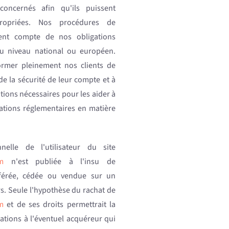
s concernés afin qu'ils puissent
ropriées. Nos procédures de
nnent compte de nos obligations
 au niveau national ou européen.
rmer pleinement nos clients de
de la sécurité de leur compte et à
ations nécessaires pour les aider à
gations réglementaires en matière
elle de l'utilisateur du site
m
n'est publiée à l'insu de
ansférée, cédée ou vendue sur un
s. Seule l'hypothèse du rachat de
m
et de ses droits permettrait la
ations à l'éventuel acquéreur qui