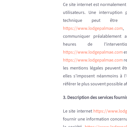
Ce site internet est normalement
utilisateurs. Une interruptio
technique peut être t
https://www.lodgepalmae.com
,
communiquer préalablement au
heures de l’interve
https://www.lodgepalmae.com
es
https://www.lodgepalmae.com
re
les mentions légales peuvent êt
elles s’imposent néanmoins à l’ut
référer le plus souvent possible 
3. Description des services fourni
Le site internet
https://www.lod
fournir une information concerna