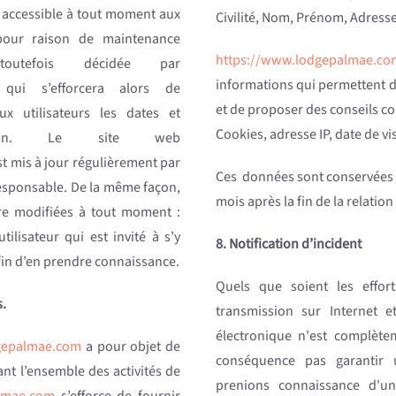
 accessible à tout moment aux
Civilité, Nom, Prénom, Adress
n pour raison de maintenance
https://www.lodgepalmae.co
outefois décidée par
informations qui permettent d’
 qui s’efforcera alors de
et de proposer des conseils co
x utilisateurs les dates et
Cookies, adresse IP, date de vis
ntion. Le site web
t mis à jour régulièrement par
Ces données sont conservées
sponsable. De la même façon,
mois après la fin de la relation
re modifiées à tout moment :
ilisateur qui est invité à s’y
8. Notification d’incident
afin d’en prendre connaissance.
Quels que soient les effor
s.
transmission sur Internet 
électronique n'est complèt
gepalmae.com
a pour objet de
conséquence pas garantir 
nt l’ensemble des activités de
prenions connaissance d'un