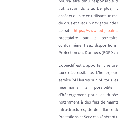
pourra être tenu responsable 
l’utilisation du site. De plus, l
accéder au site en utilisant un ma
de virus et avec un navigateur de
Le site
https://www.lodgepalm
prestataire sur le territo
conformément aux dispositions
Protection des Données (RGPD : n
L’objectif est d’apporter une pre
taux d’accessibilité. L’hébergeu
service 24 Heures sur 24, tous les
néanmoins la possibilité 
d’hébergement pour les durées
notamment à des fins de mainte
infrastructures, de défaillance d
Prestations et Services génèrent 