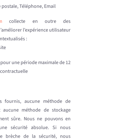
e postale, Téléphone, Email
m
collecte en outre des
améliorer l’expérience utilisateur
ntextualisés :
ite
 pour une période maximale de 12
 contractuelle
ts fournis, aucune méthode de
et aucune méthode de stockage
ement sûre. Nous ne pouvons en
une sécurité absolue. Si nous
e brèche de la sécurité, nous