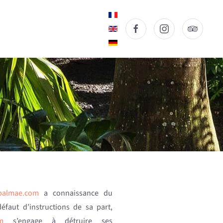
palmae.com
a connaissance du
défaut d’instructions de sa part,
m
s’engage à détruire ses