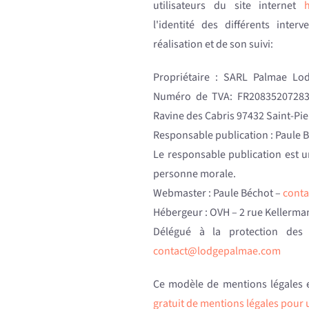
utilisateurs du site internet
l'identité des différents inte
réalisation et de son suivi:
Propriétaire : SARL Palmae Lod
Numéro de TVA: FR20835207283
Ravine des Cabris 97432 Saint-Pie
Responsable publication : Paule 
Le responsable publication est 
personne morale.
Webmaster : Paule Béchot –
cont
Hébergeur : OVH – 2 rue Kellerm
Délégué à la protection des
contact@lodgepalmae.com
Ce modèle de mentions légales 
gratuit de mentions légales pour u