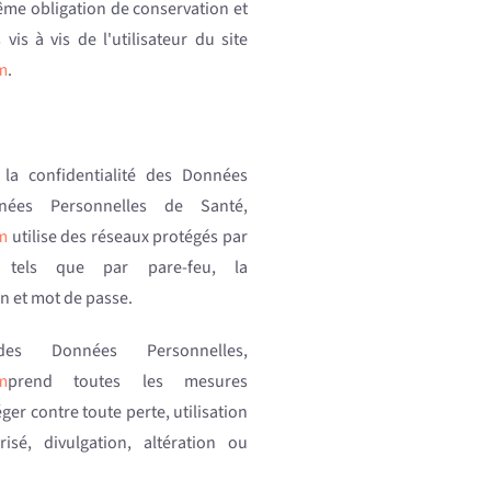
même obligation de conservation et
is à vis de l'utilisateur du site
m
.
 la confidentialité des Données
nées Personnelles de Santé,
m
utilise des réseaux protégés par
s tels que par pare-feu, la
n et mot de passe.
es Données Personnelles,
m
prend toutes les mesures
ger contre toute perte, utilisation
sé, divulgation, altération ou