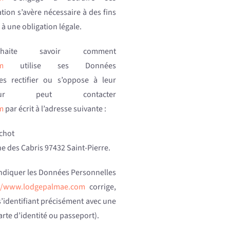
tion s’avère nécessaire à des fins
à une obligation légale.
ouhaite savoir comment
m
utilise ses Données
s rectifier ou s’oppose à leur
isateur peut contacter
m
par écrit à l’adresse suivante :
échot
e des Cabris 97432 Saint-Pierre.
t indiquer les Données Personnelles
://www.lodgepalmae.com
corrige,
s’identifiant précisément avec une
arte d’identité ou passeport).